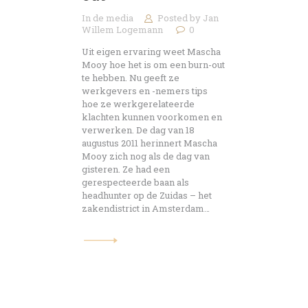
In de media
Posted by
Jan
Willem Logemann
0
Uit eigen ervaring weet Mascha
Mooy hoe het is om een burn-out
te hebben. Nu geeft ze
werkgevers en -nemers tips
hoe ze werkgerelateerde
klachten kunnen voorkomen en
verwerken. De dag van 18
augustus 2011 herinnert Mascha
Mooy zich nog als de dag van
gisteren. Ze had een
gerespecteerde baan als
headhunter op de Zuidas – het
zakendistrict in Amsterdam…