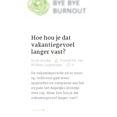
Hoe hou je dat
vakantiegevoel
langer vast?
In de media
Posted by
Jan
Willem Logemann
0
De vakantieperiode zit er weer
op. Iedereen gaat weer
opgeladen en ontspanne aan het
en pakt het dagelijks leventje
wee rop. Maar hoe hou je dat
vakantiegevoel langer vast?