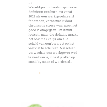
De
Wereldgezondheidsorganisatie
definieert een burn-out vanaf
2022 als een werkgerelateerd
fenomeen, veroorzaakt door
chronische stress waarmee niet
goed is omgegaan. Dat klinkt
logisch, maar die definitie maakt
het ook makkelijk om alle
schuld van een burn-out op het
werk af te schuiven. Misschien
verwachtte een werkgever wel
te veel van je, moest je altijd op
stand-by staan of werden al…