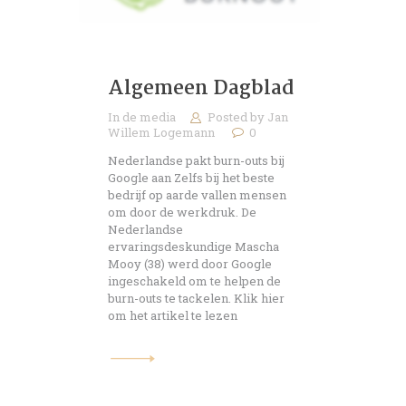
Algemeen Dagblad
In de media
Posted by
Jan
Willem Logemann
0
Nederlandse pakt burn-outs bij
Google aan Zelfs bij het beste
bedrijf op aarde vallen mensen
om door de werkdruk. De
Nederlandse
ervaringsdeskundige Mascha
Mooy (38) werd door Google
ingeschakeld om te helpen de
burn-outs te tackelen. Klik hier
om het artikel te lezen