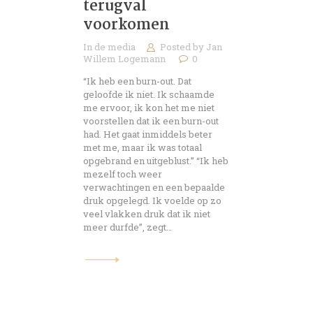
terugval
voorkomen
In de media
Posted by
Jan
Willem Logemann
0
“Ik heb een burn-out. Dat
geloofde ik niet. Ik schaamde
me ervoor, ik kon het me niet
voorstellen dat ik een burn-out
had. Het gaat inmiddels beter
met me, maar ik was totaal
opgebrand en uitgeblust.” “Ik heb
mezelf toch weer
verwachtingen en een bepaalde
druk opgelegd. Ik voelde op zo
veel vlakken druk dat ik niet
meer durfde”, zegt…