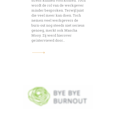
stress kunnen voorkomen. Toch
wordt de rol van de werkgever
minder besproken. Terwijl juist
die veel meer kan doen. Toch
nemen veel werkgevers de
burn-out nog steeds niet serieus
genoeg, merkt ook Mascha
Mooy. Zij werd hierover
geïnterviewd door…