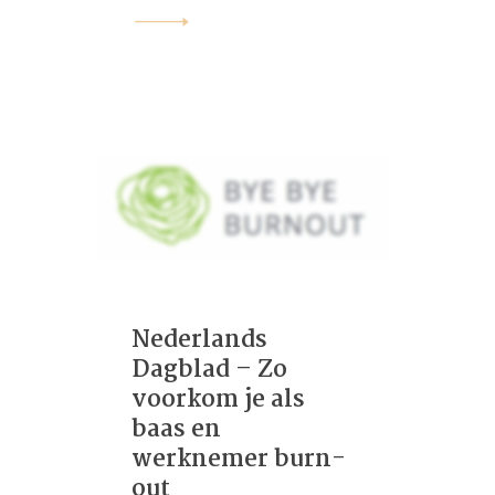
Nederlands
Dagblad – Zo
voorkom je als
baas en
werknemer burn-
out