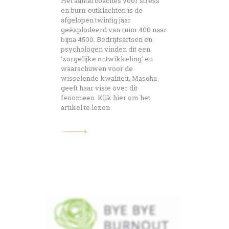
Het aantal coaches voor stress
en burn-outklachten is de
afgelopen twintig jaar
geëxplodeerd van ruim 400 naar
bijna 4500. Bedrijfsartsen en
psychologen vinden dit een
‘zorgelijke ontwikkeling’ en
waarschuwen voor de
wisselende kwaliteit. Mascha
geeft haar visie over dit
fenomeen. Klik hier om het
artikel te lezen