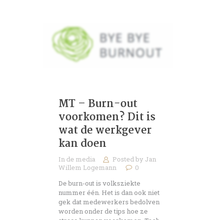
MT – Burn-out
voorkomen? Dit is
wat de werkgever
kan doen
In de media
Posted by
Jan
Willem Logemann
0
De burn-out is volksziekte
nummer één. Het is dan ook niet
gek dat medewerkers bedolven
worden onder de tips hoe ze