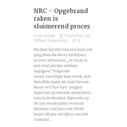
NRC – Opgebrand
raken is
sluimerend proces
In de media
Posted by
Jan
Willem Logemann
0
Na haar herstel van een burn-out
ging Mascha Mooy bedrijven
erover adviseren. „Je moet in
een veel eerder stadium
ingrijpen.” Volgende
week verschijnt haar boek, met
dezelfde naam als haar bureau.
Mooy wil ‘bye bye’ zeggen
tegen het groeiende aantal burn-
outs in Nederland. Bijna één op
de zes werkenden vertoont
tekenen van burn-out, bleek
begin dit jaar uit cijfers van het
Centraal…