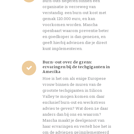
Burn-outs negeren binnen een
organisatie is verreweg van
verstandig. een burn-out kost met
gemak 120.000 euro, en kan
voorkomen worden. Mascha
openbaart waarom preventie beter
en goedkoper is dan genezen, en
geeft hierbij adviezen die je direct
kunt implementeren.
Burn-out over de grens:
ervaringen bij de techgiganten in
Amerika
Hoe is het om als enige Europese
vrouw binnen de muren van de
grootste techgiganten in Silicon
Valley te mogen komen om daar
exclusief burn-out en werkstress
advies te geven? Wat doen ze daar
anders dan bij ons en waarom?
Mascha maakt je deelgenoot van
haar ervaringen en vertelt hoe het is
om de adviezen geïmplementeerd