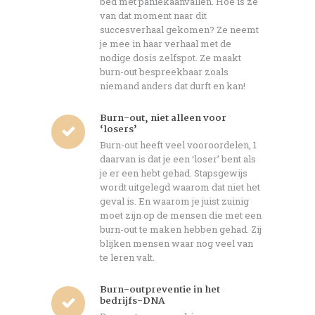
bed met paniekaanvallen. Hoe is ze
van dat moment naar dit
succesverhaal gekomen? Ze neemt
je mee in haar verhaal met de
nodige dosis zelfspot. Ze maakt
burn-out bespreekbaar zoals
niemand anders dat durft en kan!
Burn-out, niet alleen voor
‘losers’
Burn-out heeft veel vooroordelen, 1
daarvan is dat je een ‘loser’ bent als
je er een hebt gehad. Stapsgewijs
wordt uitgelegd waarom dat niet het
geval is. En waarom je juist zuinig
moet zijn op de mensen die met een
burn-out te maken hebben gehad. Zij
blijken mensen waar nog veel van
te leren valt.
Burn-outpreventie in het
bedrijfs-DNA