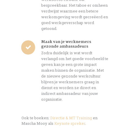
bespreekbaar. Het taboe er omheen
verdwijnt waarmee een betere
werkomgeving wordt gecreëerd en
goed werkgeverschap word
getoond.
Maak van je werknemers
gezonde ambassadeurs
Zodra duidelijk is wat wordt
verlangd om het goede voorbeeld te
geven kan je een grote impact
maken binnen de organisatie. Met
de nieuwe gezonde werkcultuur
blijven je werknemers graag in
dienst en worden ze direct en
indirect ambassadeur van jouw
organisatie.
Ook te boeken:
Directie & MT Training
en
Mascha Mooy als
Keynote spreker
.