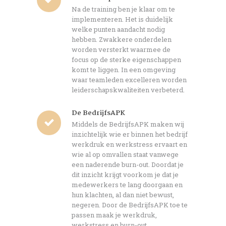
Na de training ben je klaar om te
implementeren. Het is duidelijk
welke punten aandacht nodig
hebben. Zwakkere onderdelen
worden versterkt waarmee de
focus op de sterke eigenschappen
komt te liggen. In een omgeving
waar teamleden excelleren worden
leiderschapskwaliteiten verbeterd.
De BedrijfsAPK
Middels de BedrijfsAPK maken wij
inzichtelijk wie er binnen het bedrijf
werkdruk en werkstress ervaart en
wie al op omvallen staat vanwege
een naderende burn-out. Doordat je
dit inzicht krijgt voorkom je dat je
medewerkers te lang doorgaan en
hun klachten, al dan niet bewust,
negeren. Door de BedrijfsAPK toe te
passen maak je werkdruk,
werkstress en burn-out