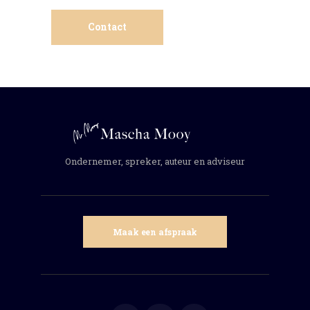
Contact
Ondernemer, spreker, auteur en adviseur
Maak een afspraak