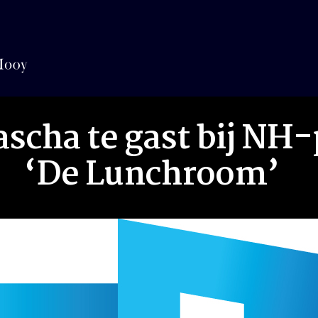
ascha te gast bij N
‘De Lunchroom’