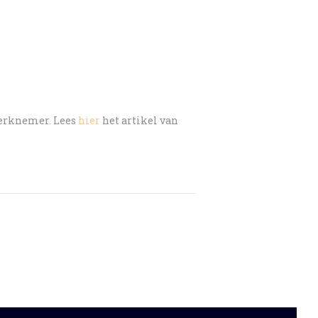
Werknemer. Lees
hier
het artikel van