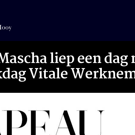
ascha liep een dag 
kdag Vitale Werkne